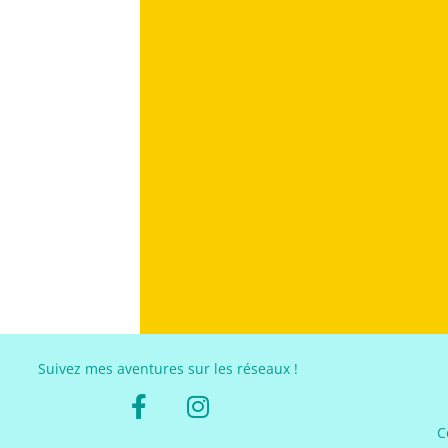
Suivez mes aventures sur les réseaux !
C