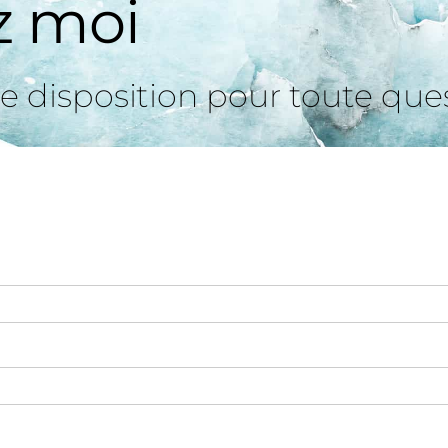
z moi
re disposition pour toute que