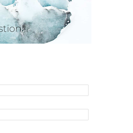
stion