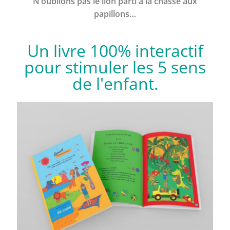
N’oublions pas le lion parti à la chasse aux
papillons…
Un livre 100% interactif
pour stimuler les 5 sens
de l'enfant.